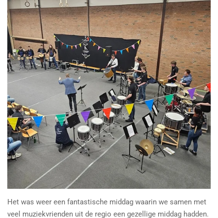
Het was weer een fantastische middag waarin we samen met
veel muziekvrienden uit de regio een gezellige middag hadden.